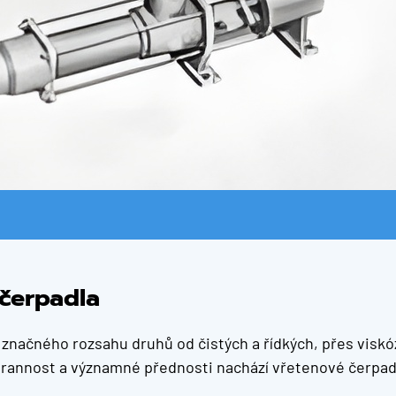
 čerpadla
 značného rozsahu druhů od čistých a řídkých, přes viskó
strannost a významné přednosti nachází vřetenové čerpad