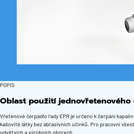
POPIS
Oblast použití jednovřetenového
Vřetenové čerpadlo řady EPR je určeno k čerpání kapalin
kašovité látky bez abrasivních účinků. Pro pracovní vše
odvětvích a výrobních oborech.