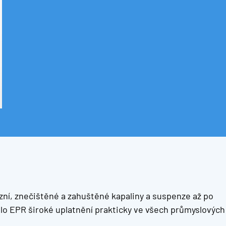
zní, znečištěné a zahuštěné kapaliny a suspenze až po
lo EPR široké uplatnění prakticky ve všech průmyslových