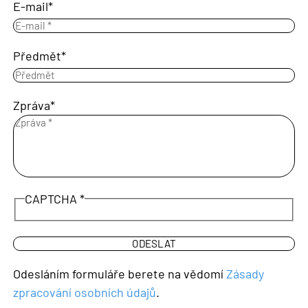
E-mail
Předmět
Zpráva
CAPTCHA
Odesláním formuláře berete na vědomí
Zásady
zpracování osobních údajů
.