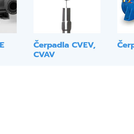
E
Čerpadla CVEV,
Čer
CVAV