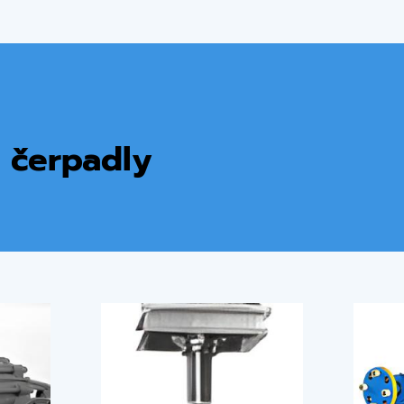
 čerpadly