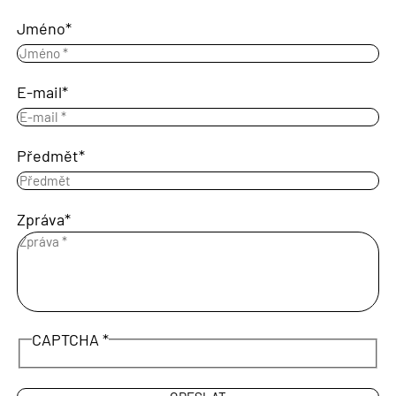
Jméno
E-mail
Předmět
Zpráva
CAPTCHA