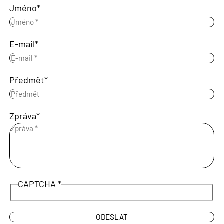
Jméno
E-mail
Předmět
Zpráva
CAPTCHA