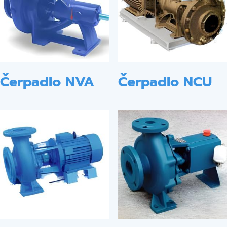
Čerpadlo NVA
Čerpadlo NCU