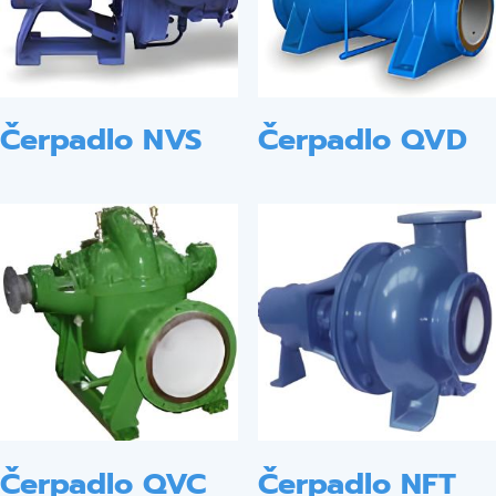
Čerpadlo NVS
Čerpadlo QVD
Čerpadlo QVC
Čerpadlo NFT