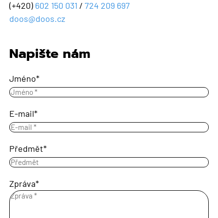
(+420)
602 150 031
/
724 209 697
doos@doos.cz
Napište nám
Jméno
E-mail
Předmět
Zpráva