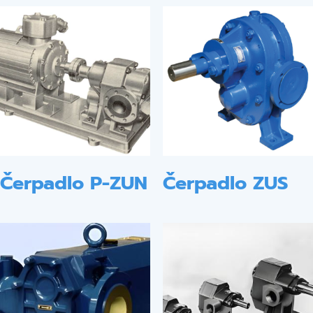
Čerpadlo P-ZUN
Čerpadlo ZUS